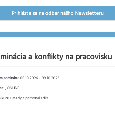
Prihláste sa na odber nášho Newsletteru
iminácia a konflikty na pracovisku
m semináru:
08.10.2026 - 09.10.2026
sa:
, ONLINE
 kurzu:
Mzdy a personalistika