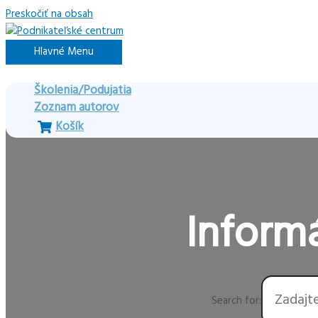
Preskočiť na obsah
Hlavné Menu
Školenia/Podujatia
Zoznam autorov
Košík
Informá
Search for: