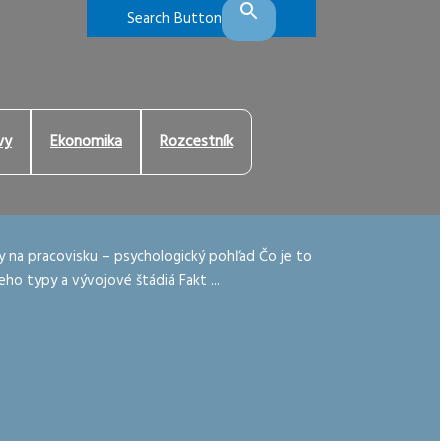
Search Button
vy
Ekonomika
Rozcestník
kty na pracovisku – psychologický pohľad Čo je to
jeho typy a vývojové štádiá Fakt ...