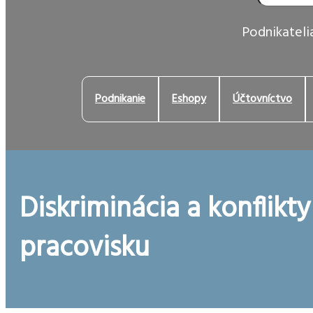
Podnikatelia
Podnikanie
Eshopy
Účtovníctvo
Diskriminácia a konflikty
pracovisku