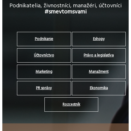
Podnikatelia, živnostníci, manažéri, účtovníci
#smevtomsvami
Podnikanie
Eshopy
Účtovníctvo
Právo a legislatíva
Marketing
Manažment
PR správy
Ekonomika
Rozcestník