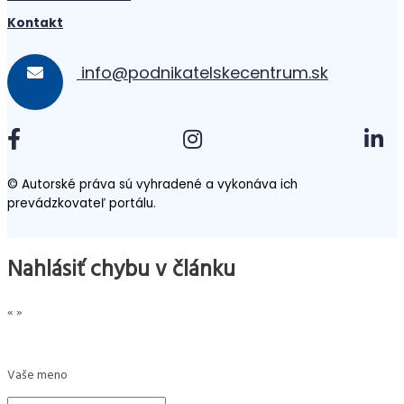
Kontakt
info@podnikatelskecentrum.sk
© Autorské práva sú vyhradené a vykonáva ich
prevádzkovateľ portálu.
Nahlásiť chybu v článku
«
»
Vaše meno