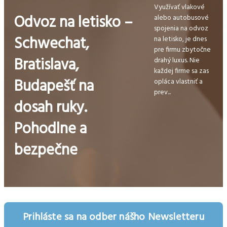
Využívať vlakové
Odvoz na letisko –
alebo autobusové
spojenia na odvoz
Schwechat,
na letisko, je dnes
pre firmu zbytočne
Bratislava,
drahý luxus. Nie
každej firme sa zas
Budapešť na
opláca vlastniť a
prev...
dosah ruky.
Pohodlne a
bezpečne
Prihláste sa na odber nášho Newsletteru