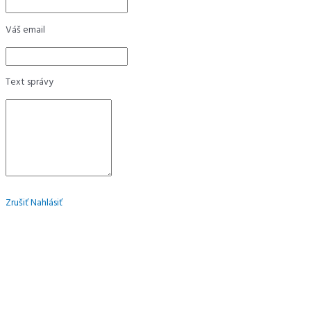
Váš email
Text správy
Zrušiť
Nahlásiť