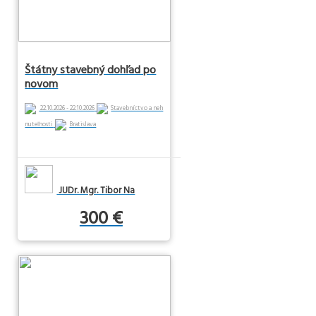
Štátny stavebný dohľad po
novom
22.10.2026 - 22.10.2026
Stavebníctvo a neh
nuteľnosti
Bratislava
JUDr. Mgr. Tibor Na
300 €