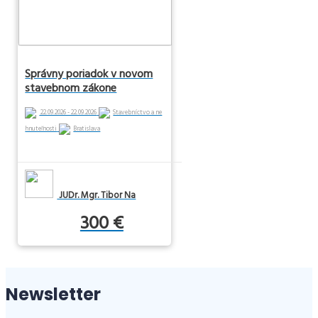
Správny poriadok v novom
stavebnom zákone
22.09.2026 - 22.09.2026
Stavebníctvo a ne
hnuteľnosti
Bratislava
JUDr. Mgr. Tibor Na
300 €
Newsletter