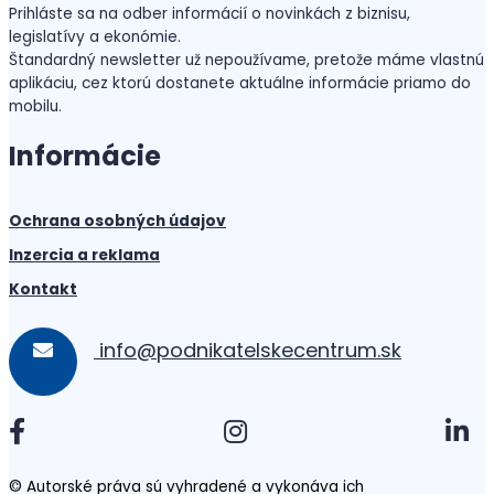
Prihláste sa na odber informácií o novinkách z biznisu,
legislatívy a ekonómie.
Štandardný newsletter už nepoužívame, pretože máme vlastnú
aplikáciu, cez ktorú dostanete aktuálne informácie priamo do
mobilu.
Informácie
Ochrana osobných údajov
Inzercia a reklama
Kontakt
info@podnikatelskecentrum.sk
© Autorské práva sú vyhradené a vykonáva ich