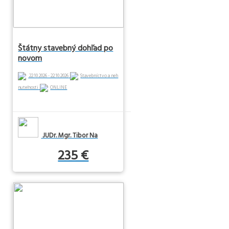
Štátny stavebný dohľad po
novom
22.10.2026 - 22.10.2026
Stavebníctvo a neh
nuteľnosti
ONLINE
JUDr. Mgr. Tibor Na
235 €