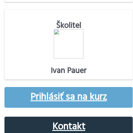
Školitel
Ivan Pauer
Prihlásiť sa na kurz
Kontakt