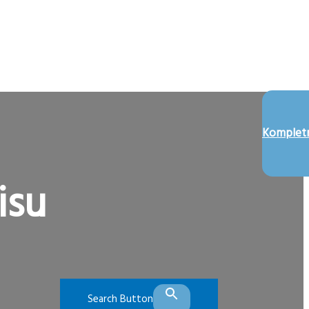
Kompletn
isu
Search Button