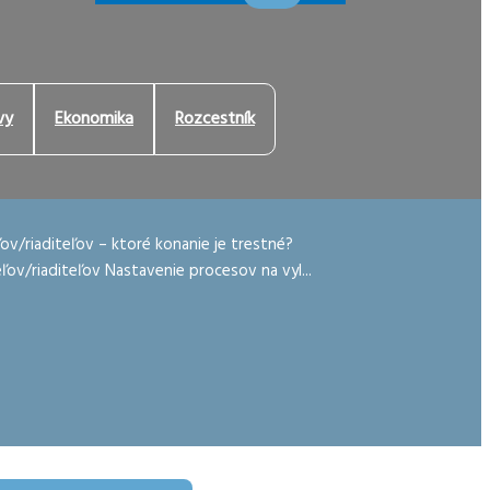
vy
Ekonomika
Rozcestník
/riaditeľov – ktoré konanie je trestné?
eľov/riaditeľov Nastavenie procesov na vyl...