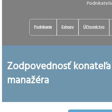
Podnikatelia
Podnikanie
Eshopy
Účtovníctvo
Zodpovednosť konateľa
manažéra