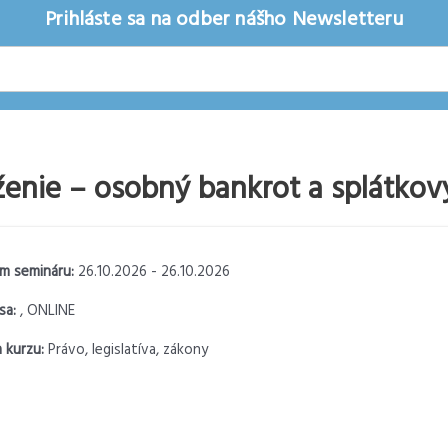
Prihláste sa na odber nášho Newsletteru
enie – osobný bankrot a splátkov
m semináru:
26.10.2026 - 26.10.2026
sa:
, ONLINE
 kurzu:
Právo, legislatíva, zákony