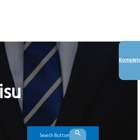
Kompletn
isu
Search Button