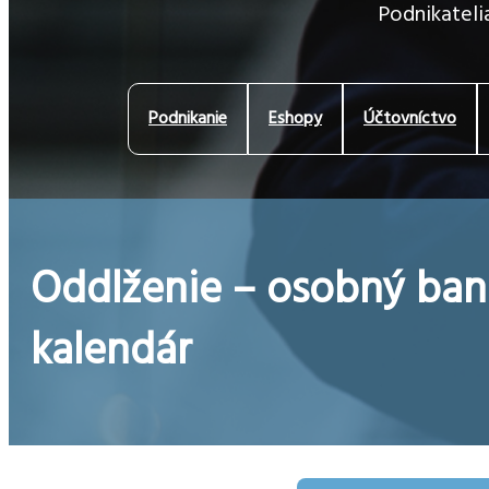
Podnikatelia
Podnikanie
Eshopy
Účtovníctvo
Oddlženie – osobný ban
kalendár