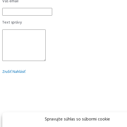
Váš email
Text správy
Zrušiť
Nahlásiť
Spravujte súhlas so súbormi cookie