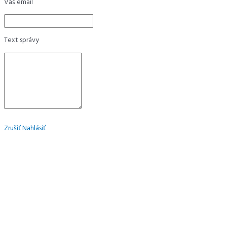
Váš email
Text správy
Zrušiť
Nahlásiť