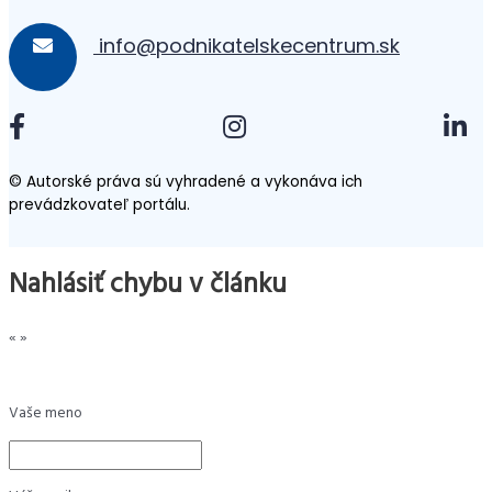
info@podnikatelskecentrum.sk
© Autorské práva sú vyhradené a vykonáva ich
prevádzkovateľ portálu.
Nahlásiť chybu v článku
«
»
Vaše meno