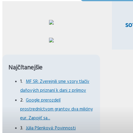
so
Najčítanejšie
MF SR: Zverejnili sme vzory tlačív
daňových priznaní k dani z príjmov
Google prerozdelí
prostredníctvom grantov dva milióny
eur. Zapojiť sa...
Júlia Pšenková: Povinnosti