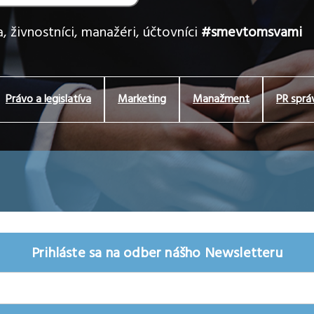
, živnostníci, manažéri, účtovníci
#smevtomsvami
Právo a legislatíva
Marketing
Manažment
PR sprá
Prihláste sa na odber nášho Newsletteru