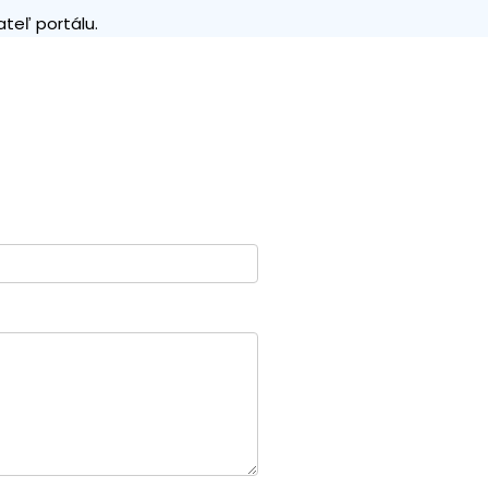
teľ portálu.