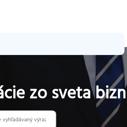
cie zo sveta bizn