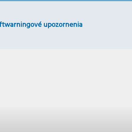
ftwarningové upozornenia