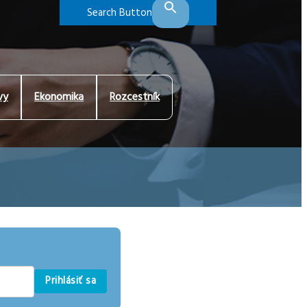
Search Button
vy
Ekonomika
Rozcestník
Prihlásiť sa