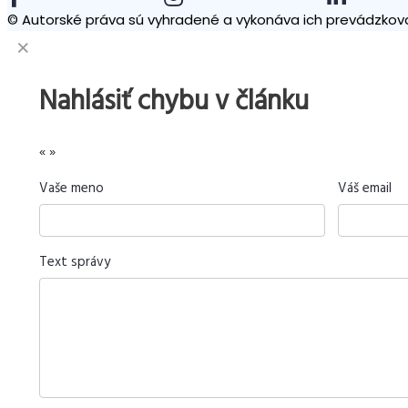
© Autorské práva sú vyhradené a vykonáva ich prevádzkova
Nahlásiť chybu v článku
«
»
Vaše meno
Váš email
Text správy