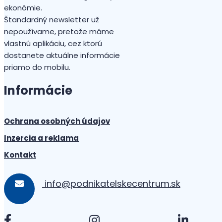
ekonómie.
Štandardný newsletter už
nepoužívame, pretože máme
vlastnú aplikáciu, cez ktorú
dostanete aktuálne informácie
priamo do mobilu.
Informácie
Ochrana osobných údajov
Inzercia a reklama
Kontakt
info@podnikatelskecentrum.sk