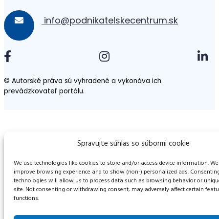
info@podnikatelskecentrum.sk
© Autorské práva sú vyhradené a vykonáva ich
prevádzkovateľ portálu.
Spravujte súhlas so súbormi cookie
We use technologies like cookies to store and/or access device information. We 
improve browsing experience and to show (non-) personalized ads. Consenting
technologies will allow us to process data such as browsing behavior or uniqu
site. Not consenting or withdrawing consent, may adversely affect certain feat
functions.