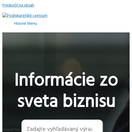
Preskočiť na obsah
Hlavné Menu
Informácie zo
sveta biznisu
Search for: