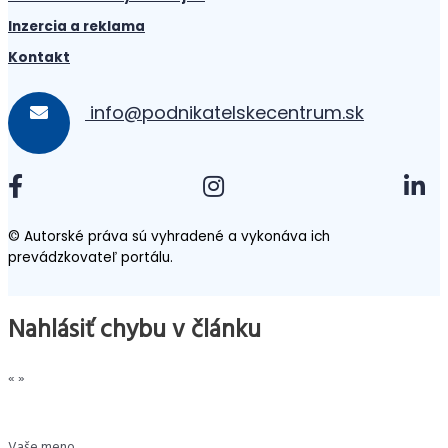
Inzercia a reklama
Kontakt
info@podnikatelskecentrum.sk
© Autorské práva sú vyhradené a vykonáva ich
prevádzkovateľ portálu.
Nahlásiť chybu v článku
«
»
Vaše meno