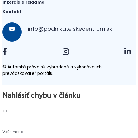
Inzercia a reklama
Kontakt
info@podnikatelskecentrum.sk
© Autorské práva sú vyhradené a vykonáva ich
prevádzkovateľ portálu.
Nahlásiť chybu v článku
«
»
Vaše meno