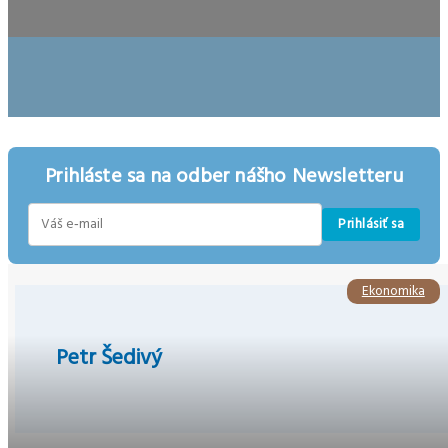
Prihláste sa na odber nášho Newsletteru
Prihlásiť sa
E-
mail
Ekonomika
Petr Šedivý