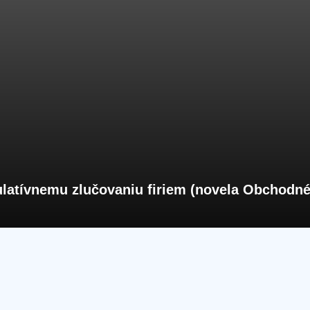
ulatívnemu zlučovaniu firiem (novela Obchodn