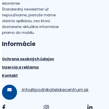
ekonómie.
Štandardný newsletter už
nepoužívame, pretože máme
vlastnú aplikáciu, cez ktorú
dostanete aktuálne informácie
priamo do mobilu.
Informácie
Ochrana osobných údajov
Inzercia a reklama
Kontakt
info@podnikatelskecentrum.sk