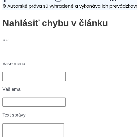
© Autorské práva sú vyhradené a vykonáva ich prevádzkova
Nahlásiť chybu v článku
«
»
Vaše meno
Váš email
Text správy