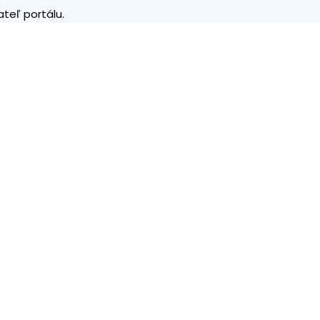
teľ portálu.