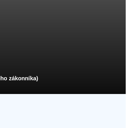
ého zákonníka)