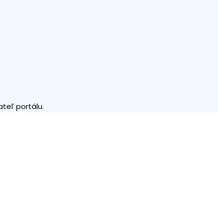
teľ portálu.