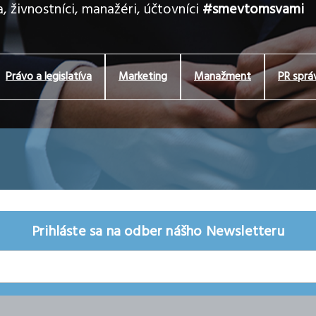
, živnostníci, manažéri, účtovníci
#smevtomsvami
Právo a legislatíva
Marketing
Manažment
PR sprá
Prihláste sa na odber nášho Newsletteru