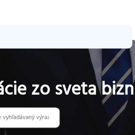
cie zo sveta bizn