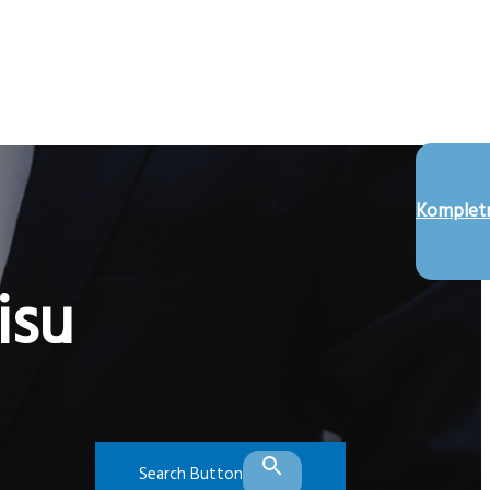
Kompletn
isu
Search Button