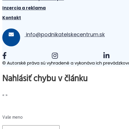
Inzercia a reklama
Kontakt
info@podnikatelskecentrum.sk
© Autorské práva sú vyhradené a vykonáva ich prevádzkova
Nahlásiť chybu v článku
«
»
Vaše meno