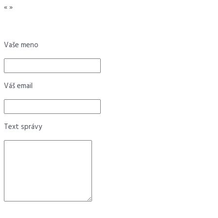
«
»
Vaše meno
Váš email
Text správy