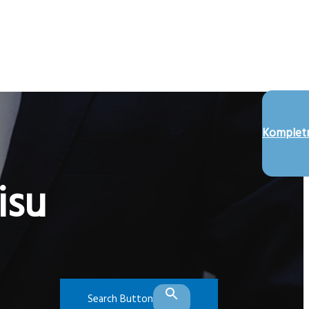
Kompletn
isu
Search Button