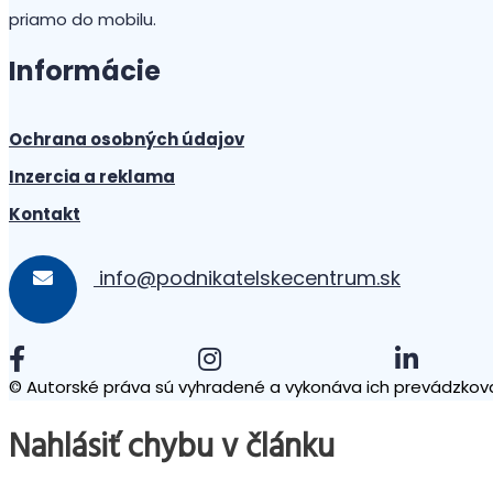
priamo do mobilu.
Informácie
Ochrana osobných údajov
Inzercia a reklama
Kontakt
info@podnikatelskecentrum.sk
© Autorské práva sú vyhradené a vykonáva ich prevádzkova
Nahlásiť chybu v článku