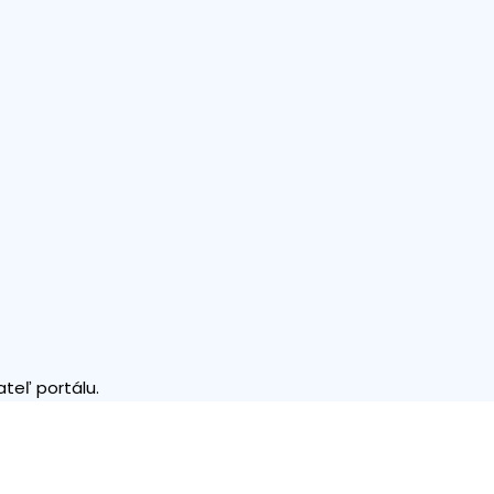
teľ portálu.