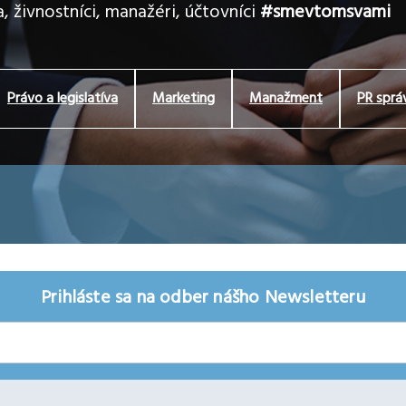
, živnostníci, manažéri, účtovníci
#smevtomsvami
Právo a legislatíva
Marketing
Manažment
PR sprá
Prihláste sa na odber nášho Newsletteru