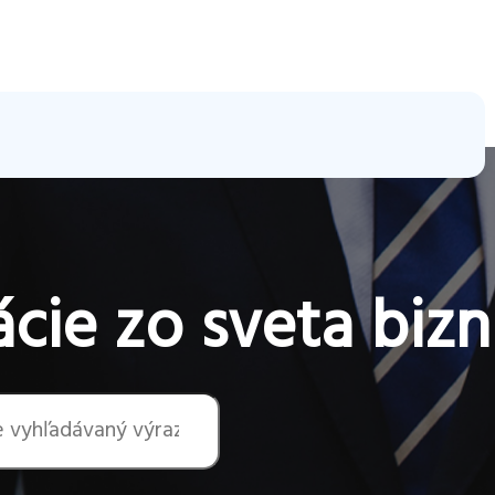
cie zo sveta bizn