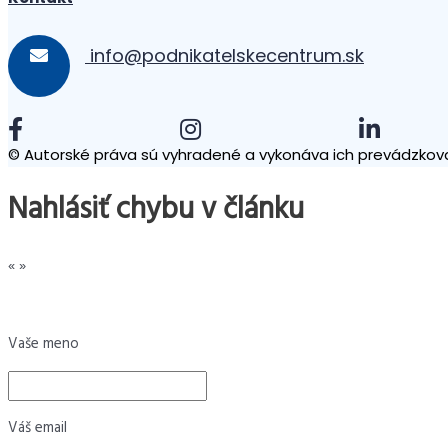
info@podnikatelskecentrum.sk
© Autorské práva sú vyhradené a vykonáva ich prevádzkova
Nahlásiť chybu v článku
«
»
Vaše meno
Váš email