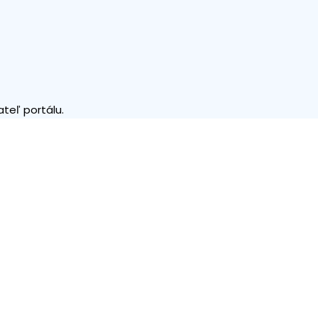
teľ portálu.