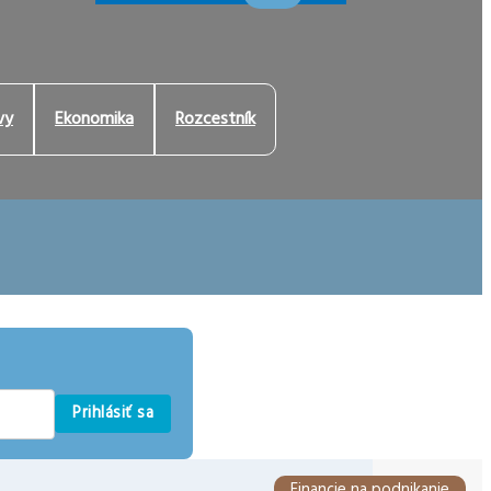
vy
Ekonomika
Rozcestník
Prihlásiť sa
Financie na podnikanie