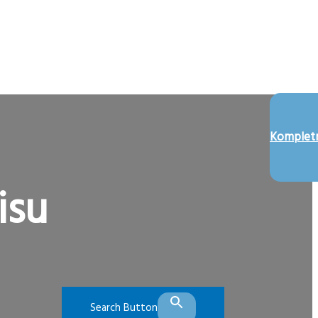
Kompletn
isu
Search Button