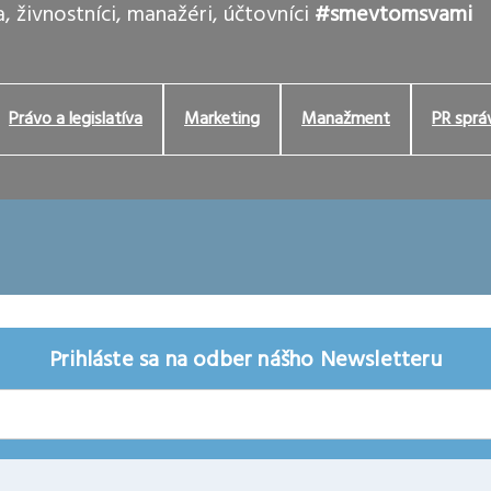
, živnostníci, manažéri, účtovníci
#smevtomsvami
Právo a legislatíva
Marketing
Manažment
PR sprá
Prihláste sa na odber nášho Newsletteru