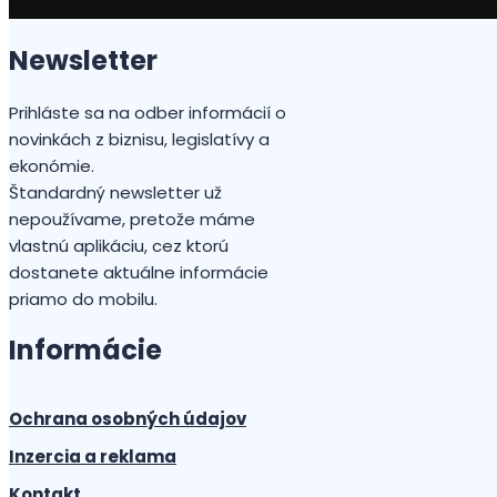
Newsletter
Prihláste sa na odber informácií o
novinkách z biznisu, legislatívy a
ekonómie.
Štandardný newsletter už
nepoužívame, pretože máme
vlastnú aplikáciu, cez ktorú
dostanete aktuálne informácie
priamo do mobilu.
Informácie
Ochrana osobných údajov
Inzercia a reklama
Kontakt