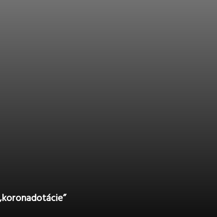
,,koronadotácie”