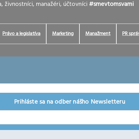
, živnostníci, manažéri, účtovníci
#smevtomsvami
Právo a legislatíva
Marketing
Manažment
PR sprá
Prihláste sa na odber nášho Newsletteru