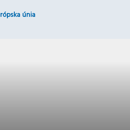
rópska únia