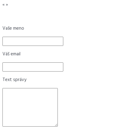
«
»
Vaše meno
Váš email
Text správy