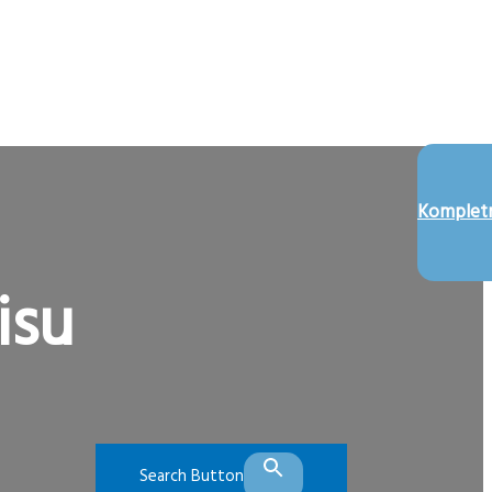
Kompletn
isu
Search Button