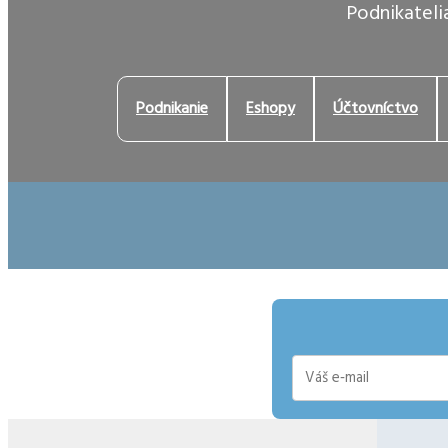
Podnikatelia
Podnikanie
Eshopy
Účtovníctvo
E-
mail