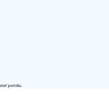
teľ portálu.