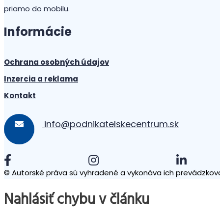
priamo do mobilu.
Informácie
Ochrana osobných údajov
Inzercia a reklama
Kontakt
info@podnikatelskecentrum.sk
© Autorské práva sú vyhradené a vykonáva ich prevádzkova
Nahlásiť chybu v článku