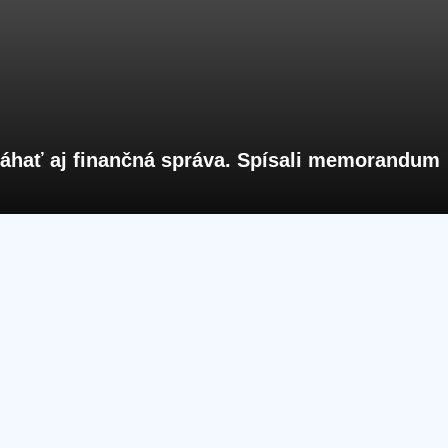
hať aj finančná správa. Spísali memorandum