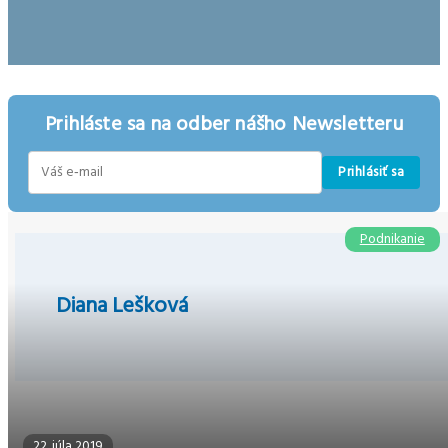
Prihláste sa na odber nášho Newsletteru
Prihlásiť sa
E-
mail
Podnikanie
Diana Lešková
22. júla 2019