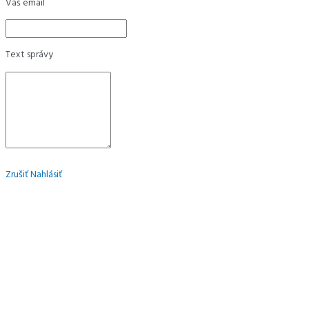
Váš email
Text správy
Zrušiť
Nahlásiť