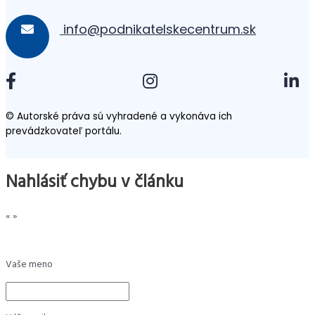
info@podnikatelskecentrum.sk
© Autorské práva sú vyhradené a vykonáva ich
prevádzkovateľ portálu.
Nahlásiť chybu v článku
«
»
Vaše meno