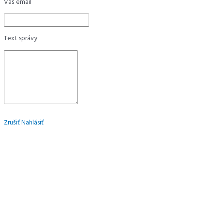
Váš email
Text správy
Zrušiť
Nahlásiť