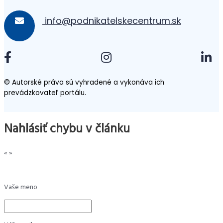
info@podnikatelskecentrum.sk
© Autorské práva sú vyhradené a vykonáva ich
prevádzkovateľ portálu.
Nahlásiť chybu v článku
«
»
Vaše meno