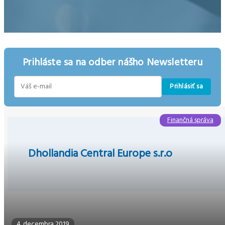
Prihláste sa na odber nášho Newsletteru
Prihlásiť sa
E-
mail
Finančná správa
Dhollandia Central Europe s.r.o
4. decembra 2019