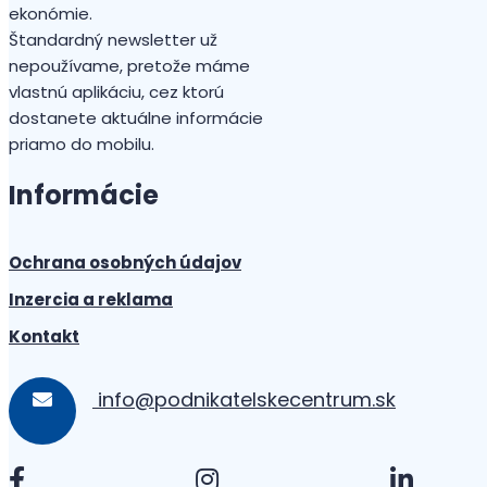
ekonómie.
Štandardný newsletter už
nepoužívame, pretože máme
vlastnú aplikáciu, cez ktorú
dostanete aktuálne informácie
priamo do mobilu.
Informácie
Ochrana osobných údajov
Inzercia a reklama
Kontakt
info@podnikatelskecentrum.sk