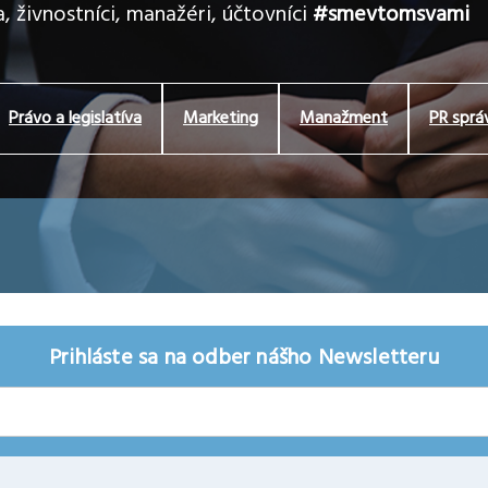
, živnostníci, manažéri, účtovníci
#smevtomsvami
Právo a legislatíva
Marketing
Manažment
PR sprá
Prihláste sa na odber nášho Newsletteru