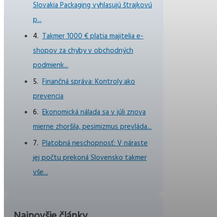
Slovakia Packaging vyhlasujú štrajkovú
p...
Takmer 1000 € platia majitelia e-
shopov za chyby v obchodných
podmienk...
Finančná správa: Kontroly ako
prevencia
Ekonomická nálada sa v júli znova
mierne zhoršila, pesimizmus prevláda...
Platobná neschopnosť: V náraste
jej počtu prekoná Slovensko takmer
vše...
Najnovšie články