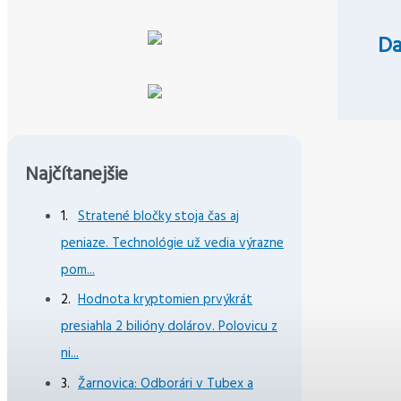
Da
Najčítanejšie
Stratené bločky stoja čas aj
peniaze. Technológie už vedia výrazne
pom...
Hodnota kryptomien prvýkrát
presiahla 2 bilióny dolárov. Polovicu z
ni...
Žarnovica: Odborári v Tubex a