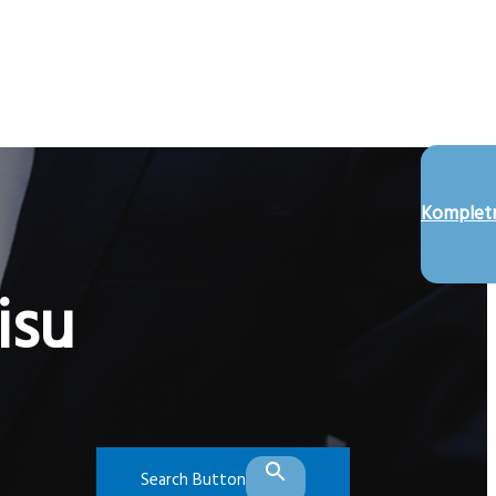
Kompletn
isu
Search Button