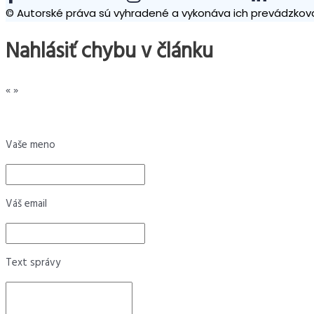
© Autorské práva sú vyhradené a vykonáva ich prevádzkova
Nahlásiť chybu v článku
«
»
Vaše meno
Váš email
Text správy