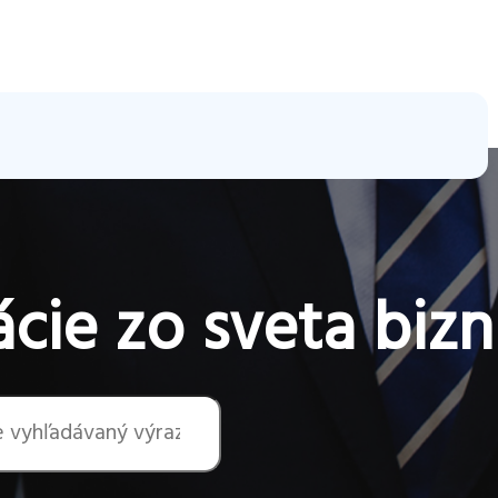
cie zo sveta bizn