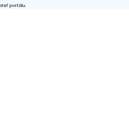
teľ portálu.