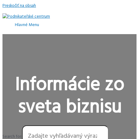
Preskočiť na obsah
Hlavné Menu
Informácie zo
sveta biznisu
Search for: