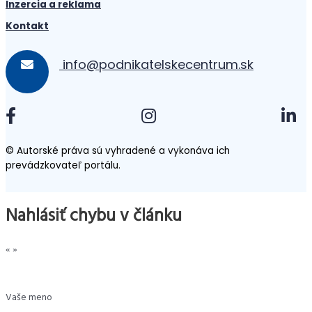
Inzercia a reklama
Kontakt
info@podnikatelskecentrum.sk
© Autorské práva sú vyhradené a vykonáva ich
prevádzkovateľ portálu.
Nahlásiť chybu v článku
«
»
Vaše meno