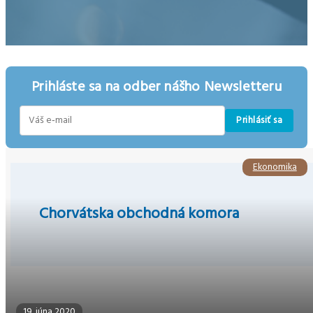
Prihláste sa na odber nášho Newsletteru
Prihlásiť sa
E-
mail
Ekonomika
Chorvátska obchodná komora
19. júna 2020