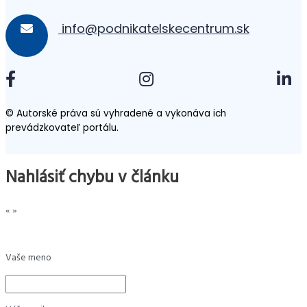
info@podnikatelskecentrum.sk
© Autorské práva sú vyhradené a vykonáva ich
prevádzkovateľ portálu.
Nahlásiť chybu v článku
«
»
Vaše meno