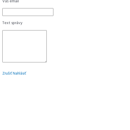
Váš email
Text správy
Zrušiť
Nahlásiť