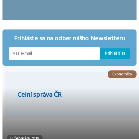
Prihláste sa na odber nášho Newsletteru
Prihlásiť sa
E-
mail
Ekonomika
Celní správa ČR
8. februára 2019