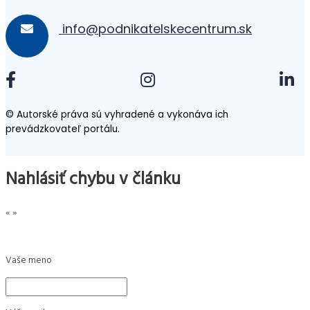
info@podnikatelskecentrum.sk
© Autorské práva sú vyhradené a vykonáva ich
prevádzkovateľ portálu.
Nahlásiť chybu v článku
«
»
Vaše meno