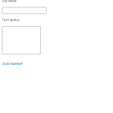
Váš email
Text správy
Zrušiť
Nahlásiť