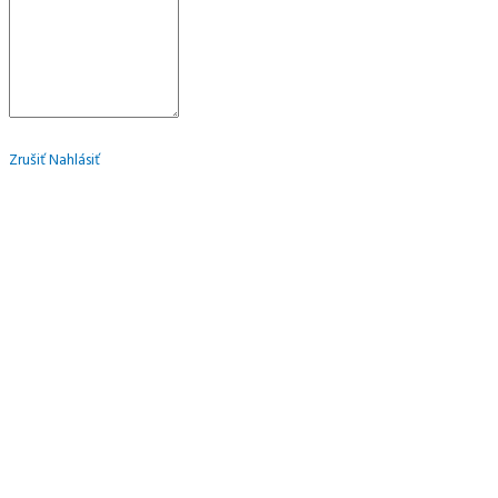
Zrušiť
Nahlásiť