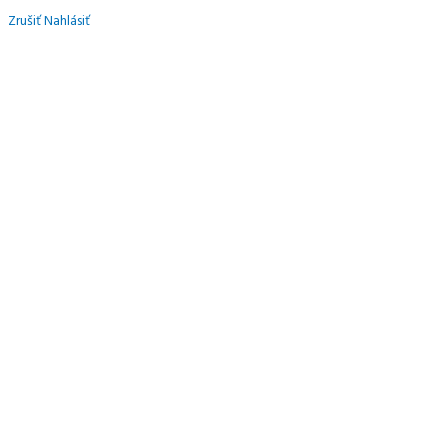
Zrušiť
Nahlásiť