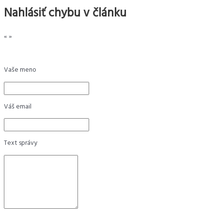
Nahlásiť chybu v článku
«
»
Vaše meno
Váš email
Text správy