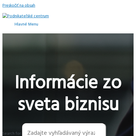
Preskočiť na obsah
Hlavné Menu
Informácie zo
sveta biznisu
Search for: