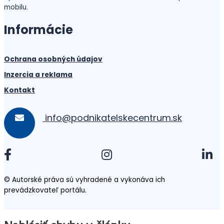
mobilu.
Informácie
Ochrana osobných údajov
Inzercia a reklama
Kontakt
info@podnikatelskecentrum.sk
© Autorské práva sú vyhradené a vykonáva ich
prevádzkovateľ portálu.