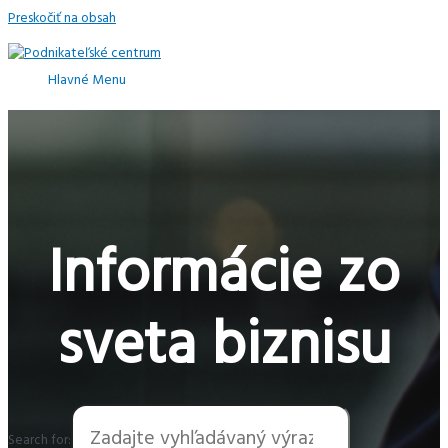
Preskočiť na obsah
Hlavné Menu
Informácie zo
sveta biznisu
Search for: