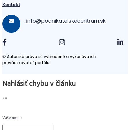
Kontakt
info@podnikatelskecentrum.sk
© Autorské práva sú vyhradené a vykonáva ich
prevádzkovateľ portálu.
Nahlásiť chybu v článku
«
»
Vaše meno