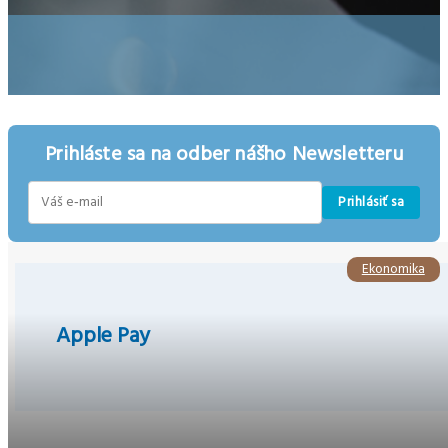
Prihláste sa na odber nášho Newsletteru
Prihlásiť sa
E-
mail
Ekonomika
Apple Pay