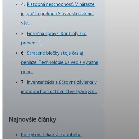
Platobná neschopnosť: V náraste
jej počtu prekoná Slovensko takmer
vše...
Finančná správa: Kontroly ako
prevencia
Stratené bločky stoja čas aj
peniaze. Technológie už vedia výrazne
pom...
Inventarizácia a účtovná závierka v
jednoduchom účtovníctve fyzických...
Najnovšie články
Poskytovatelia krátkodobého