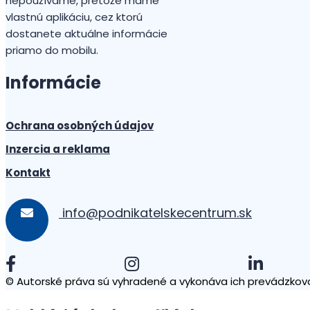
nepoužívame, pretože máme
vlastnú aplikáciu, cez ktorú
dostanete aktuálne informácie
priamo do mobilu.
Informácie
Ochrana osobných údajov
Inzercia a reklama
Kontakt
info@podnikatelskecentrum.sk
© Autorské práva sú vyhradené a vykonáva ich prevádzkova