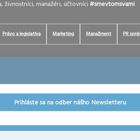
, živnostníci, manažéri, účtovníci
#smevtomsvami
Právo a legislatíva
Marketing
Manažment
PR sprá
Prihláste sa na odber nášho Newsletteru