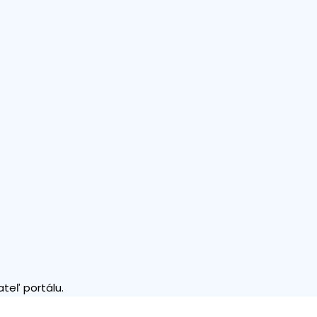
teľ portálu.