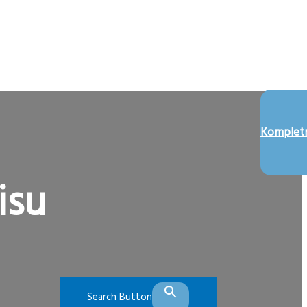
Kompletn
isu
Search Button