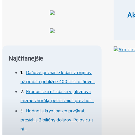
Ak
Najčítanejšie
Daňové priznanie k dani z príjmov
už podalo približne 400 tisíc daňovn...
Ekonomická nálada sa v júli znova
mierne zhoršila, pesimizmus prevláda...
Hodnota kryptomien prvýkrát
presiahla 2 bilióny dolárov. Polovicu z
ni...