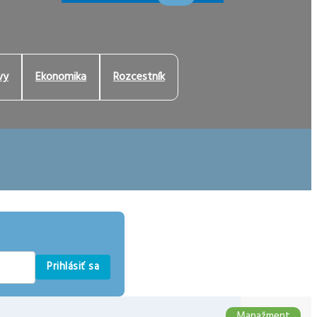
vy
Ekonomika
Rozcestník
Prihlásiť sa
Manažment