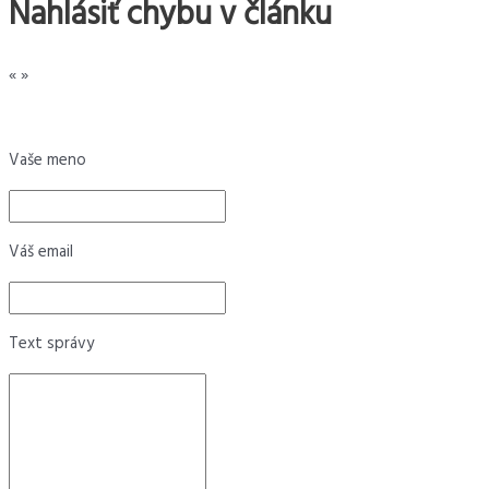
Nahlásiť chybu v článku
«
»
Vaše meno
Váš email
Text správy