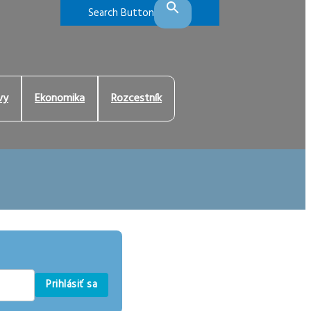
Search Button
vy
Ekonomika
Rozcestník
Prihlásiť sa