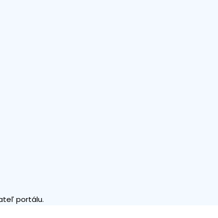
teľ portálu.