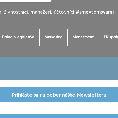
, živnostníci, manažéri, účtovníci
#smevtomsvami
Právo a legislatíva
Marketing
Manažment
PR sprá
Prihláste sa na odber nášho Newsletteru