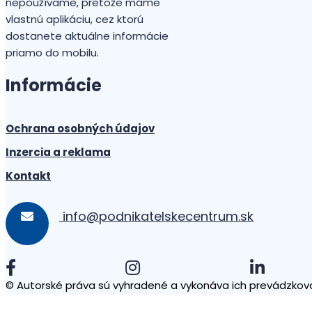
nepoužívame, pretože máme
vlastnú aplikáciu, cez ktorú
dostanete aktuálne informácie
priamo do mobilu.
Informácie
Ochrana osobných údajov
Inzercia a reklama
Kontakt
info@podnikatelskecentrum.sk
© Autorské práva sú vyhradené a vykonáva ich prevádzkova