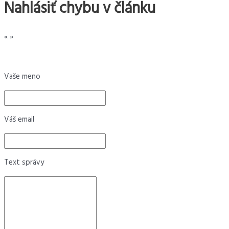
Nahlásiť chybu v článku
«
»
Vaše meno
Váš email
Text správy