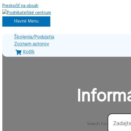
Preskočiť na obsah
Hlavné Menu
Školenia/Podujatia
Zoznam autorov
Košík
Informá
Search for: