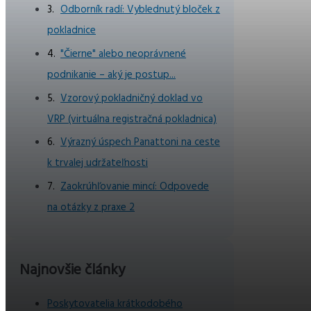
Odborník radí: Vyblednutý bloček z
pokladnice
"Čierne" alebo neoprávnené
podnikanie – aký je postup...
Vzorový pokladničný doklad vo
VRP (virtuálna registračná pokladnica)
Výrazný úspech Panattoni na ceste
k trvalej udržateľnosti
Zaokrúhľovanie mincí: Odpovede
na otázky z praxe 2
Najnovšie články
Poskytovatelia krátkodobého